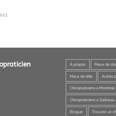
023.
opraticien
À propos
Maux de do
Maux de tête
Autres 
Chiropraticiens à Montréal
Chiropraticiens à Gatineau
Blogue
Trouvez un ch