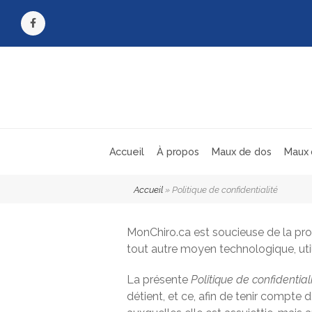
Facebook
Accueil
À propos
Maux de dos
Maux 
Accueil
»
Politique de confidentialité
MonChiro.ca est soucieuse de la prot
tout autre moyen technologique, util
La présente
Politique de confidential
détient, et ce, afin de tenir compt