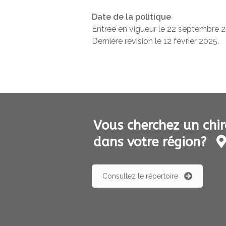
Date de la politique
Entrée en vigueur le 22 septembre 2
Dernière révision le 12 février 2025.
Vous cherchez un chir
dans votre région?
Consultez le répertoire