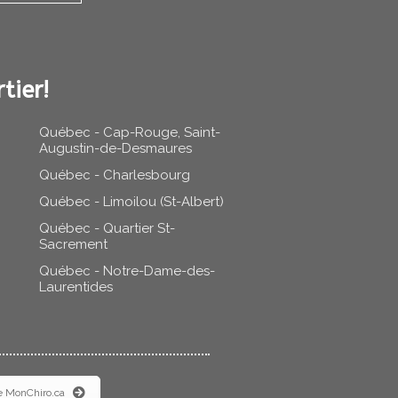
tier!
Québec - Cap-Rouge, Saint-
Augustin-de-Desmaures
Québec - Charlesbourg
Québec - Limoilou (St-Albert)
Québec - Quartier St-
Sacrement
Québec - Notre-Dame-des-
Laurentides
e MonChiro.ca