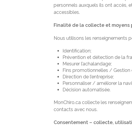
personnels auxquels ils ont accès, et
accessibles.
Finalité de la collecte et moyens
Nous utilisons les renseignements pe
Identification;
Prévention et détection de la fr
Mesurer l’achalandage;
Fins promotionnelles / Gestion 
Direction de l’entreprise;
Personnaliser / améliorer la navig
Décision automatisée.
MonChiro.ca collecte les renseigneme
contacts avec nous.
Consentement – collecte, utilisa