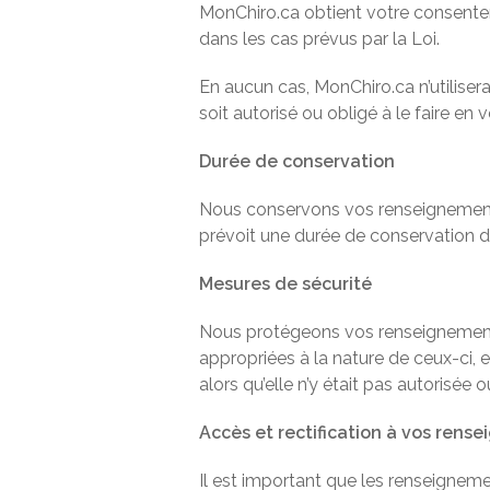
MonChiro.ca obtient votre consentem
dans les cas prévus par la Loi.
En aucun cas, MonChiro.ca n’utilise
soit autorisé ou obligé à le faire en v
Durée de conservation
Nous conservons vos renseignements 
prévoit une durée de conservation di
Mesures de sécurité
Nous protégeons vos renseignements
appropriées à la nature de ceux-ci, et
alors qu’elle n’y était pas autorisée 
Accès et rectification à vos rens
Il est important que les renseigneme