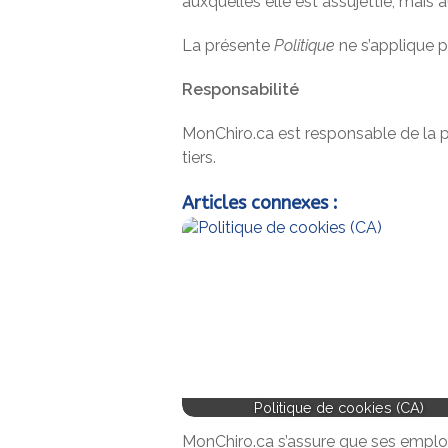
auxquelles elle est assujettie, mais
La présente
Politique
ne s’applique p
Responsabilité
MonChiro.ca est responsable de la pr
tiers.
Articles connexes :
Politique de cookies (CA)
MonChiro.ca s’assure que ses employés