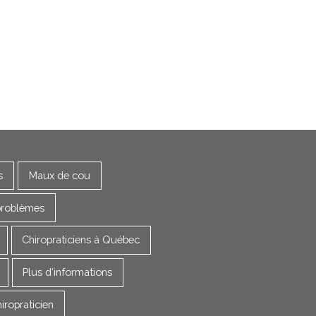
s
Maux de cou
problèmes
Chiropraticiens à Québec
Plus d'informations
iropraticien