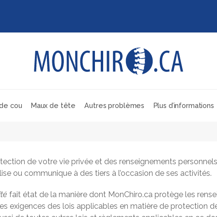
de cou
Maux de tête
Autres problèmes
Plus d’informations
ection de votre vie privée et des renseignements personnels q
ise ou communique à des tiers à l’occasion de ses activités.
ité
fait état de la manière dont MonChiro.ca protège les rens
e des exigences des lois applicables en matière de protection