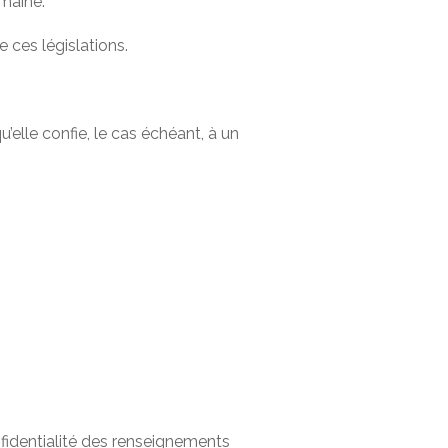
omaine.
 ces législations.
elle confie, le cas échéant, à un
onfidentialité des renseignements