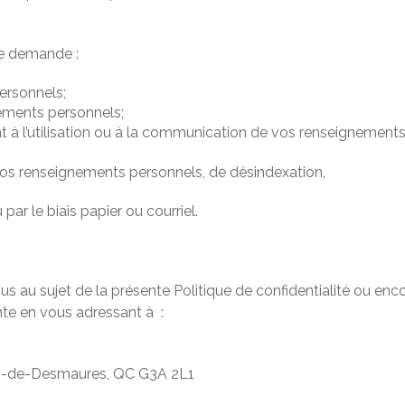
e demande :
ersonnels;
nements personnels;
t à l’utilisation ou à la communication de vos renseignements
 vos renseignements personnels, de désindexation,
ar le biais papier ou courriel.
au sujet de la présente Politique de confidentialité ou enc
nte en vous adressant à :
tin-de-Desmaures, QC G3A 2L1