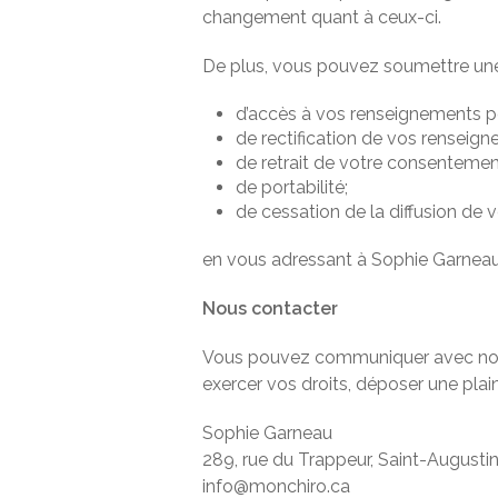
changement quant à ceux-ci.
De plus, vous pouvez soumettre un
d’accès à vos renseignements p
de rectification de vos renseig
de retrait de votre consentemen
de portabilité;
de cessation de la diffusion de
en vous adressant à Sophie Garneau p
Nous contacter
Vous pouvez communiquer avec nous 
exercer vos droits, déposer une plai
Sophie Garneau
289, rue du Trappeur, Saint-Augus
info@monchiro.ca