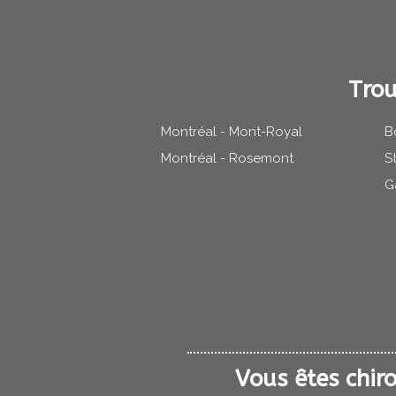
Trou
Montréal - Mont-Royal
B
Montréal - Rosemont
S
G
Vous êtes chiro