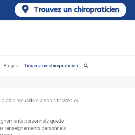
Trouvez un chiropraticien
Blogue
Trouvez un chiropraticien
u’elle recueille sur son site Web ou
eignements personnels qu’elle
 des renseignements personnels