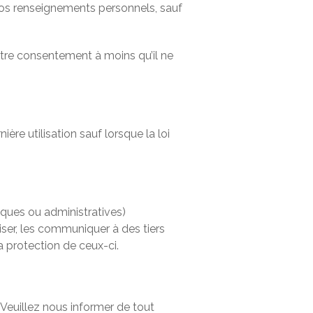
 vos renseignements personnels, sauf
tre consentement à moins qu’il ne
e utilisation sauf lorsque la loi
ques ou administratives)
liser, les communiquer à des tiers
la protection de ceux-ci.
 Veuillez nous informer de tout