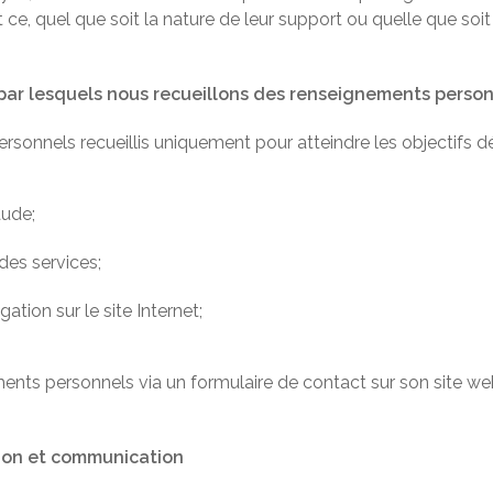
 ce, quel que soit la nature de leur support ou quelle que soit
 par lesquels nous recueillons des renseignements perso
rsonnels recueillis uniquement pour atteindre les objectifs dé
aude;
des services;
ation sur le site Internet;
nts personnels via un formulaire de contact sur son site web
tion et communication