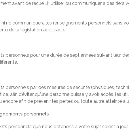
ent avant de recueillir, utiliser ou communiquer à des tiers
ra ni ne communiquera les renseignements personnels sans vo
ertu de la législation applicable.
personnels pour une durée de sept années suivant leur dernièr
fférente.
 personnels par des mesures de sécurité (physiques, techni
 ce, afin d’éviter qu’une personne puisse y avoir accès, les uti
ou encore afin de prévenir les pertes ou toute autre atteinte à 
eignements personnels
nts personnels que nous détenons à votre sujet soient à jour.