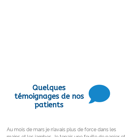
Quelques
témoignages de nos
patients
Au mois de mars je n’avais plus de force dans les
mains et les jambes. Je tenais une feuille de papier et