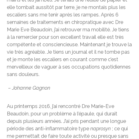
elle tombait aussitôt par terre, je ne montais plus les
escaliers sans me tenir après les rampes. Après 6
semaines de traitements en chiropratique avec Dre
Marie Eve Beaudoin, j’ai retrouver ma mobilité. Je tiens
à la remercier pour son excellent travail elle est très
compétente et consciencieuse. Maintenant je trouve la
vie très agréable. Je tiens un journal et il ne tombe pas
et je monte les escaliers en courant comme c’est
merveilleux de vaguer à ses occupations quotidiennes
sans douleurs.
– Johanne Gagnon
Au printemps 2016, j’ai rencontré Dre Marie-Eve
Beaudoin, pour un problème à l’épaule, qui durait
depuis plusieurs années. J’ai pris pendant une longue
période des anti-inflammatoire type
naprosyn
; ce qui
me permettait de faire toute activité ou presque sans