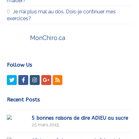
m’aider?
Je n’ai plus mal au dos. Dois-je continuer mes
exercices?
MonChiro.ca
Follow Us
Twitter
Facebook
Instagram
GooglePlus
RSS
Recent Posts
5 bonnes raisons de dire ADIEU au sucre
25 mars 2015