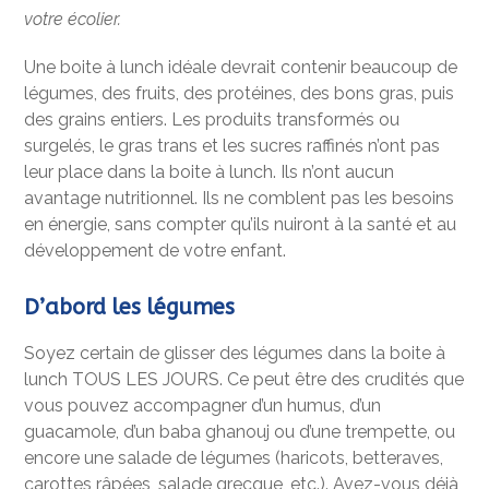
votre écolier.
Une boite à lunch idéale devrait contenir beaucoup de
légumes, des fruits, des protéines, des bons gras, puis
des grains entiers. Les produits transformés ou
surgelés, le gras trans et les sucres raffinés n’ont pas
leur place dans la boite à lunch. Ils n’ont aucun
avantage nutritionnel. Ils ne comblent pas les besoins
en énergie, sans compter qu’ils nuiront à la santé et au
développement de votre enfant.
D’abord les légumes
Soyez certain de glisser des légumes dans la boite à
lunch TOUS LES JOURS. Ce peut être des crudités que
vous pouvez accompagner d’un humus, d’un
guacamole, d’un baba ghanouj ou d’une trempette, ou
encore une salade de légumes (haricots, betteraves,
carottes râpées, salade grecque, etc.). Avez-vous déjà