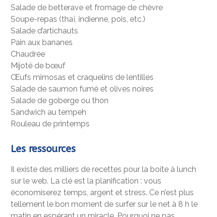
Salade de betterave et fromage de chèvre
Soupe-repas (thaï, indienne, pois, etc.)
Salade d’artichauts
Pain aux bananes
Chaudrée
Mijoté de bœuf
Œufs mimosas et craquelins de lentilles
Salade de saumon fumé et olives noires
Salade de goberge ou thon
Sandwich au tempeh
Rouleau de printemps
Les ressources
Il existe des milliers de recettes pour la boite à lunch
sur le web. La clé est la planification : vous
économiserez temps, argent et stress. Ce n’est plus
tellement le bon moment de surfer sur le net à 8 h le
matin en espérant un miracle. Pourquoi ne pas