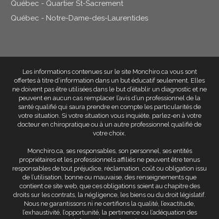
Québec - Quartier St-Sacrement
Québec - Notre-Dame-des-Laurentides
Les informations contenues sur le site Monchiro.ca vous sont
offertes à titre d’information dans un but éducatif seulement
. Elles
ne doivent pas être utilisées dans le but d’établir un diagnostic et ne
peuvent en aucun cas remplacer l’avis d’un professionnel de la
santé qualifié qui saura prendre en compte les particularités de
votre situation. Si votre situation vous inquiète, parlez-en à votre
docteur en chiropratique ou à un autre professionnel qualifié de
votre choix.
Monchiro.ca, ses responsables, son personnel, ses entités
propriétaires et les professionnels affiliés
ne peuvent être tenus
responsables de tout préjudice, réclamation, coût ou obligation issu
de l’utilisation, bonne ou mauvaise, des renseignements que
contient ce site web
, que ces obligations soient au chapitre des
droits sur les contrats, la négligence, les biens ou du droit législatif.
Nous ne garantissons ni ne certifions la qualité, l’exactitude,
l’exhaustivité, l’opportunité, la pertinence ou l’adéquation des