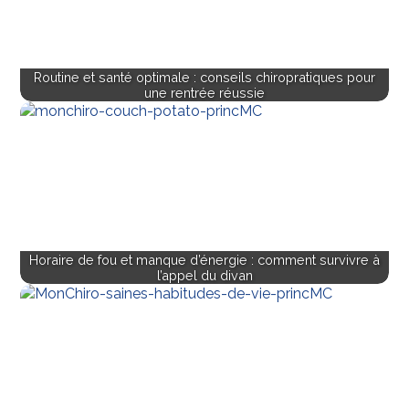
Routine et santé optimale : conseils chiropratiques pour
une rentrée réussie
Horaire de fou et manque d’énergie : comment survivre à
l’appel du divan