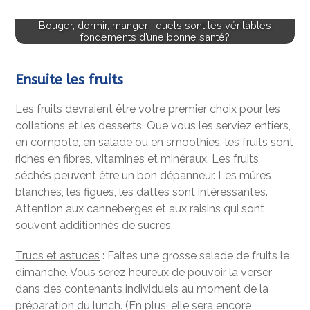
Bouger, dormir, manger : quels sont les véritables
fondements d’une bonne santé?
Ensuite les fruits
Les fruits devraient être votre premier choix pour les
collations et les desserts. Que vous les serviez entiers,
en compote, en salade ou en smoothies, les fruits sont
riches en fibres, vitamines et minéraux. Les fruits
séchés peuvent être un bon dépanneur. Les mûres
blanches, les figues, les dattes sont intéressantes.
Attention aux canneberges et aux raisins qui sont
souvent additionnés de sucres.
Trucs et astuces
: Faites une grosse salade de fruits le
dimanche. Vous serez heureux de pouvoir la verser
dans des contenants individuels au moment de la
préparation du lunch. (En plus, elle sera encore