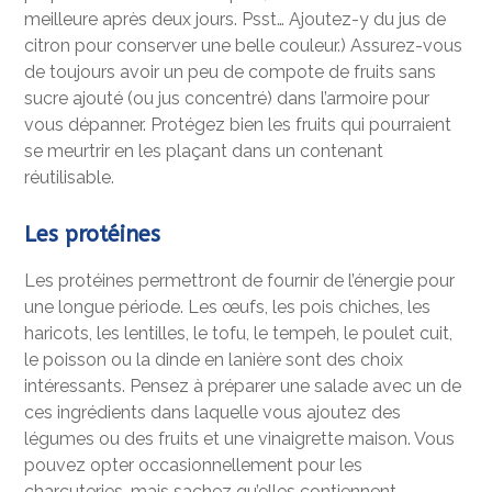
meilleure après deux jours. Psst… Ajoutez-y du jus de
citron pour conserver une belle couleur.) Assurez-vous
de toujours avoir un peu de compote de fruits sans
sucre ajouté (ou jus concentré) dans l’armoire pour
vous dépanner. Protégez bien les fruits qui pourraient
se meurtrir en les plaçant dans un contenant
réutilisable.
Les protéines
Les protéines permettront de fournir de l’énergie pour
une longue période. Les œufs, les pois chiches, les
haricots, les lentilles, le tofu, le tempeh, le poulet cuit,
le poisson ou la dinde en lanière sont des choix
intéressants. Pensez à préparer une salade avec un de
ces ingrédients dans laquelle vous ajoutez des
légumes ou des fruits et une vinaigrette maison. Vous
pouvez opter occasionnellement pour les
charcuteries, mais sachez qu’elles contiennent