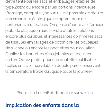
d’être tenté par les sacs et emballages jetables de
type
Ziploc
ou encore par les portions individuelles
(fromage, compote, yogourt). Il est possible de réduire
son empreinte écologique en optant pour des
contenants réutilisables. On pense d’abord aux fameux
plats de plastique, mais il existe d’autres solutions
encore plus durables et intéressantes comme les sacs
de tissu, les emballages de coton ciré, les bouteilles
de silicone ou encore les pochettes pour collation.
Oubliez les bouteilles d’eau jetables et les jus en
carton. Optez plutôt pour une bouteille réutilisable
(celles en acier inoxydable à double paroi conservent
la température froide du liquide toute la journée).
Photo : La LunchBot disponible sur
well.ca
Implication des enfants dans la