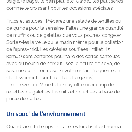
seigle, le bagel, le pain plat, etc. Gardez les pâtisseries
comme le croissant pour les occasions spéciales.
Trucs et astuces
: Préparez une salade de lentilles ou
de quinoa pour la semaine. Faites une grande quantité
de muffins ou de galettes que vous pourrez congeler.
Sortez-les la veille ou le matin même pour la collation
de l’après-midi. Les céréales soufflées (millet, riz,
kamut) sont parfaites pour faire des carrés santé liés
avec du beurre de noix (utilisez le beurre de soya, de
sésame ou de tournesol si votre enfant fréquente un
établissement qui interdit les allergènes).
Le site web de Mme Labrinsky offre beaucoup de
recettes de galettes, biscuits et bouchées à base de
purée de dattes.
Un souci de l’environnement
Quand vient le temps de faire les lunchs, il est normal