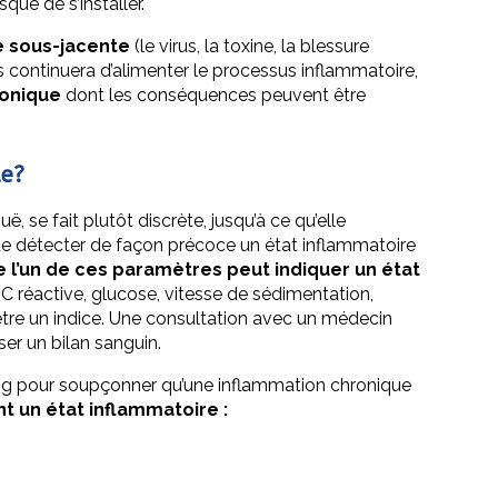
que de s’installer.
e sous-jacente
(le virus, la toxine, la blessure
s continuera d’alimenter le processus inflammatoire,
ronique
dont les conséquences peuvent être
ue?
, se fait plutôt discrète, jusqu’à ce qu’elle
de détecter de façon précoce un état inflammatoire
 l’un de ces paramètres peut indiquer un état
ne C réactive, glucose, vitesse de sédimentation,
tre un indice. Une consultation avec un médecin
yser un bilan sanguin.
 sang pour soupçonner qu’une inflammation chronique
 un état inflammatoire :