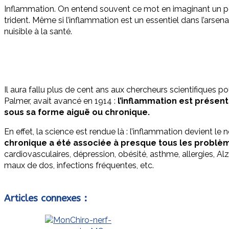
Inflammation. On entend souvent ce mot en imaginant un petit
trident. Même si l’inflammation est un essentiel dans l’arse
nuisible à la santé.
Il aura fallu plus de cent ans aux chercheurs scientifiques p
Palmer, avait avancé en 1914 :
l’inflammation est présent
sous sa forme aiguë ou chronique.
En effet, la science est rendue là : l’inflammation devient le
chronique a été associée à presque tous les problè
cardiovasculaires, dépression, obésité, asthme, allergies, Al
maux de dos, infections fréquentes, etc.
Articles connexes :