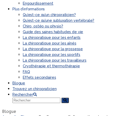
Engourdissement
Plus d’informations
Qu’est-ce qu’un chiropraticien?
Qu’est-ce qu’une subluxation vertébrale?
Chiro, ostéo ou physio?
Guide des saines habitudes de vie
La chiropratique pour les enfants
La chiropratique pour les aînés
La chiropratique pour la grossesse
La chiropratique pour les sportifs
La chiropratique pour les travailleurs
Cryothérapie et thermothérapie
FAQ
Effets secondaires
Blogue
Trouvez un chiropraticien
Rechercher
Rechercher
Envoyer
Blogue