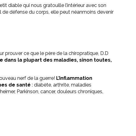
 diable qui nous gratouille l’intérieur avec son
nal de défense du corps, elle peut néanmoins devenir
our prouver ce que le père de la chiropratique, D.D
e dans la plupart des maladies, sinon toutes,
 nouveau nerf de la guerre!
L’inflammation
mes de santé
: diabète, arthrite, maladies
zheimer, Parkinson, cancer, douleurs chroniques,