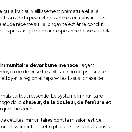
ui a trait au vieillissement prématuré et à la
s tissus de la peau et des artères ou causant des
 étude récente sur la longévité extrême conclut
e plus puissant prédicteur d’espérance de vie au-delà
 immunitaire devant une menace
: agent
un moyen de défense très efficace du corps qui vise
nettoyer la région et réparer les tissus (phase de
e, mais surtout ressentie. Le système immunitaire
sage de la
chaleur, de la douleur, de l’enflure et
n quelques jours.
 de cellules immunitaires dont la mission est de
’accomplissement de cette phase est essentiel dans le