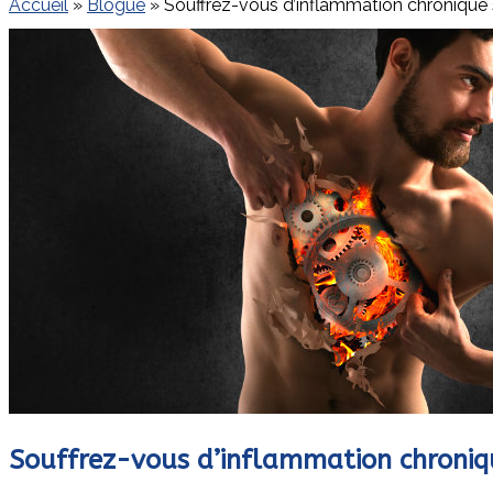
Accueil
»
Blogue
»
Souffrez-vous d’inflammation chronique 
Souffrez-vous d’inflammation chroniqu