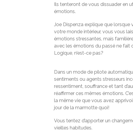
Ils tenteront de vous dissuader en uti
émotions.
Joe Dispenza explique que lorsque 
votre monde intérieur, vous vous la
émotions stressantes, mais familière
avec les émotions du passé ne fait 
Logique, n’est-ce pas?
Dans un mode de pilote automatiqu
sentiments ou agents stresseurs inco
ressentiment, souffrance et tant d’au
réaffirmer ces mêmes émotions. C’e
la même vie que vous avez apprivois
jour de la marmotte quoi!
Vous tentez d’apporter un changem
vieilles habitudes.