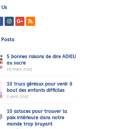
 Us
ter
Facebook
Instagram
GooglePlus
RSS
 Posts
5 bonnes raisons de dire ADIEU
au sucre
25 mars 2015
10 trucs géniaux pour venir à
bout des enfants difficiles
2 avril 2015
10 astuces pour trouver la
paix intérieure dans notre
monde trop bruyant