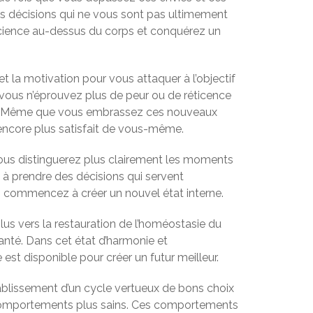
s décisions qui ne vous sont pas ultimement
cience au-dessus du corps et conquérez un
 la motivation pour vous attaquer à l’objectif
, vous n’éprouvez plus de peur ou de réticence
ts. Même que vous embrassez ces nouveaux
encore plus satisfait de vous-même.
us distinguerez plus clairement les moments
t à prendre des décisions qui servent
s commencez à créer un nouvel état interne.
plus vers la restauration de l’homéostasie du
santé. Dans cet état d’harmonie et
est disponible pour créer un futur meilleur.
’établissement d’un cycle vertueux de bons choix
comportements plus sains. Ces comportements