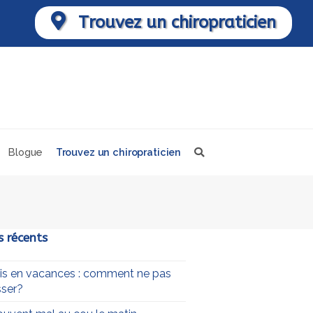
Trouvez un chiropraticien
Blogue
Trouvez un chiropraticien
s récents
uis en vacances : comment ne pas
ser?