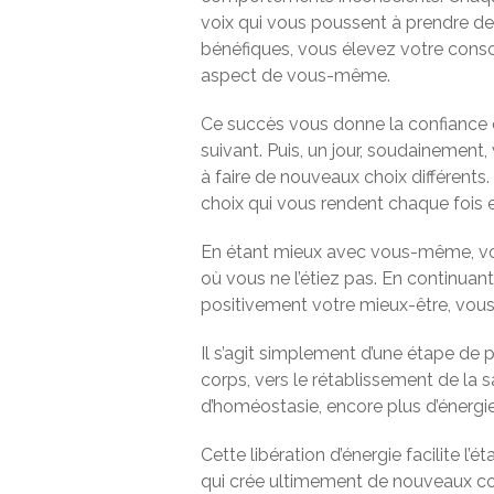
voix qui vous poussent à prendre de
bénéfiques, vous élevez votre cons
aspect de vous-même.
Ce succès vous donne la confiance et
suivant. Puis, un jour, soudainement
à faire de nouveaux choix différen
choix qui vous rendent chaque fois 
En étant mieux avec vous-même, vo
où vous ne l’étiez pas. En continuan
positivement votre mieux-être, vou
Il s’agit simplement d’une étape de 
corps, vers le rétablissement de la 
d’homéostasie, encore plus d’énergie 
Cette libération d’énergie facilite l
qui crée ultimement de nouveaux 