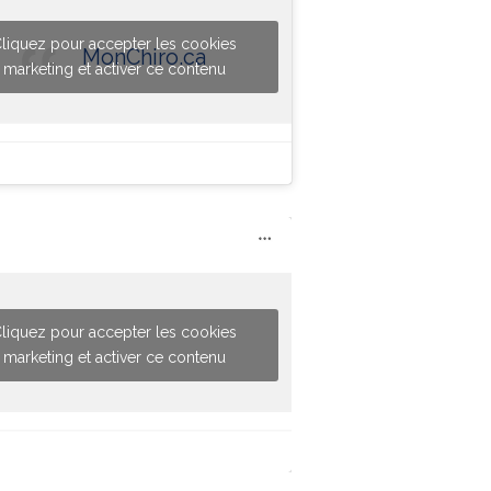
liquez pour accepter les cookies
MonChiro.ca
marketing et activer ce contenu
liquez pour accepter les cookies
marketing et activer ce contenu