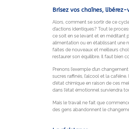
Brisez vos chaînes, libérez-
Alors, comment se sortir de ce cycl
d’actions identiques? Tout le proce
ce soit en se levant et en méditant p
alimentation ou en établissant une n
faites de nouveaux et meilleurs choi
restaurer son équilibre. Il faut bie
Prenons l’exemple d’un changement d
sucres raffinés, l’alcool et la café
d’état chimique en raison de ces mei
dans l’état émotionnel surviendra to
Mais le travail ne fait que commencer
des gens abandonnent le changeme