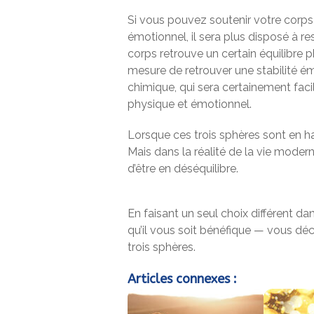
Si vous pouvez soutenir votre corps 
émotionnel, il sera plus disposé à re
corps retrouve un certain équilibre 
mesure de retrouver une stabilité émot
chimique, qui sera certainement facili
physique et émotionnel.
Lorsque ces trois sphères sont en h
Mais dans la réalité de la vie moder
d’être en déséquilibre.
En faisant un seul choix différent d
qu’il vous soit bénéfique — vous dé
trois sphères.
Articles connexes :