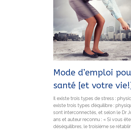
Mode d’emploi pou
santé [et votre vie!
Il existe trois types de stress : phy
existe trois types d’équilibre : phys
sont interconnectés, et selon le Dr 
ans et auteur reconnu : « Si vous ête
déséquilibres, le troisième se rétab