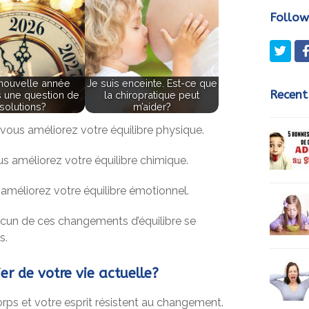
Follow
Twit
a nouvelle année
Je suis enceinte. Est-ce que
Recent
as une question de
la chiropratique peut
solutions?
m’aider?
vous améliorez votre équilibre physique.
ous améliorez votre équilibre chimique.
améliorez votre équilibre émotionnel.
cun de ces changements d’équilibre se
s.
er de votre vie actuelle?
ps et votre esprit résistent au changement.