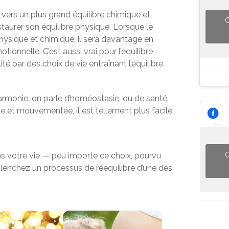
vers un plus grand équilibre chimique et
C
staurer son équilibre physique. Lorsque le
physique et chimique, il sera davantage en
ionnelle. C’est aussi vrai pour l’équilibre
té par des choix de vie entraînant l’équilibre
armonie, on parle d’homéostasie, ou de santé.
ne et mouvementée, il est tellement plus facile
C
ans votre vie — peu importe ce choix, pourvu
clenchez un processus de rééquilibre d’une des